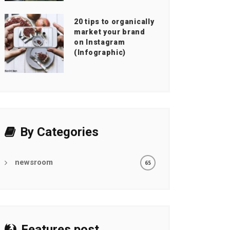
20 tips to organically
market your brand
on Instagram
(Infographic)
By Categories
newsroom
65
Features post