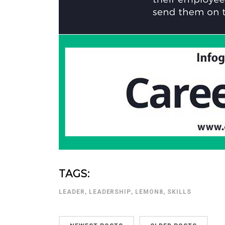
TAGS:
LEADER
,
LEADERSHIP
,
LEMON8
,
SKILLS