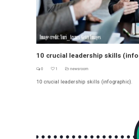
10 crucial leadership skills (inf
0
1
newsroom
10 crucial leadership skills (infographic).