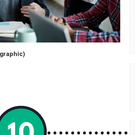
ographic)