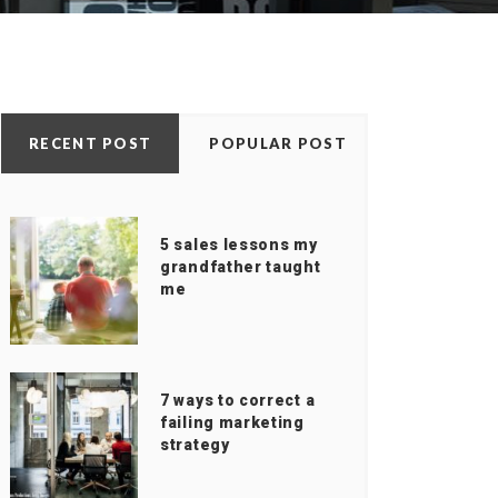
RECENT POST
POPULAR POST
5 sales lessons my
grandfather taught
me
7 ways to correct a
failing marketing
strategy