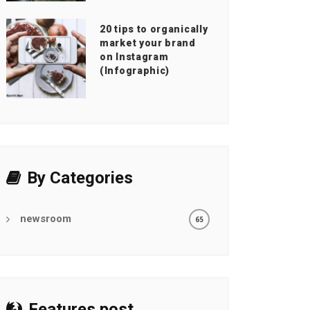
20 tips to organically
market your brand
on Instagram
(Infographic)
By Categories
newsroom
65
Features post