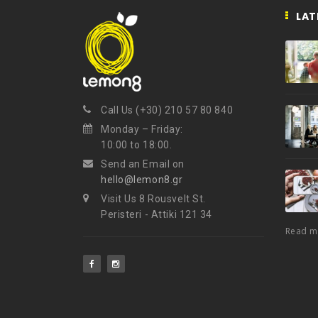
LAT
Call Us (+30) 210 57 80 840
Monday – Friday:
10:00 to 18:00.
Send an Email on
hello@lemon8.gr
Visit Us 8 Rousvelt St.
Peristeri - Attiki 121 34
Read 