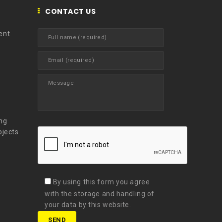
CONTACT US
ent
t
ng
ojects
By using this form you agree
with the storage and handling of
your data by this website.