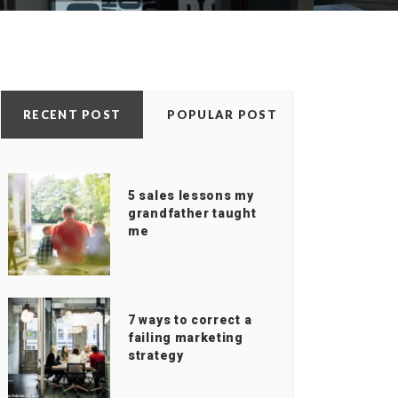
RECENT POST
POPULAR POST
5 sales lessons my
grandfather taught
me
7 ways to correct a
failing marketing
strategy