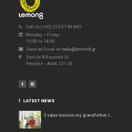
Call Us (+30) 210 57 80 840
Monday – Friday:
10:00 to 18:00.
Send an Email on
hello@lemon8.gr
Visit Us 8 Rousvelt St.
Peristeri - Attiki 121 34
LATEST NEWS
5 sales lessons my grandfather taught me