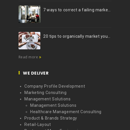
7 ways to correct a failing marketing strategy
20 tips to organically market your brand on Instagram (Infographic)
Read more
WE DELIVER
Company Profile Development
Marketing Consulting
Management Solutions
Management Solutions
Healthcare Management Consulting
Product & Brands Strategy
Retail-Layout