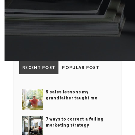
RECENT POST
POPULAR POST
5 sales lessons my
grandfather taught me
7 ways to correct a failing
marketing strategy