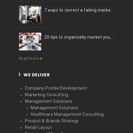
7 ways to correct a failing marketing strategy
20 tips to organically market your brand on Instagram (Infographic)
Read more
WE DELIVER
Company Profile Development
Marketing Consulting
Management Solutions
Management Solutions
Healthcare Management Consulting
Product & Brands Strategy
Retail-Layout