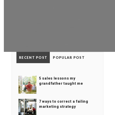
RECENT POST
POPULAR POST
5 sales lessons my
grandfather taught me
7 ways to correct a failing
marketing strategy