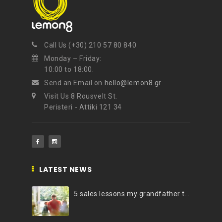
Call Us (+30) 210 57 80 840
Monday – Friday:
10:00 to 18:00.
Send an Email on
hello@lemon8.gr
Visit Us 8 Rousvelt St.
Peristeri - Attiki 121 34
LATEST NEWS
5 sales lessons my grandfather taught me