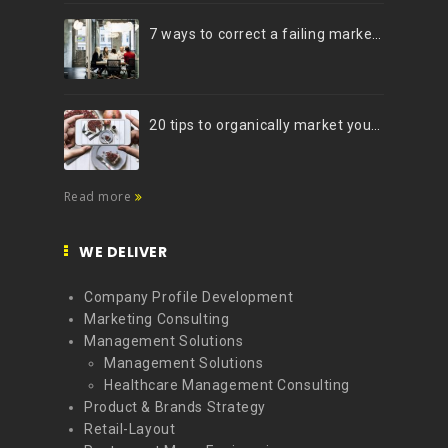
7 ways to correct a failing marketing strategy
20 tips to organically market your brand on Instagram (Infographic)
Read more
WE DELIVER
Company Profile Development
Marketing Consulting
Management Solutions
Management Solutions
Healthcare Management Consulting
Product & Brands Strategy
Retail-Layout