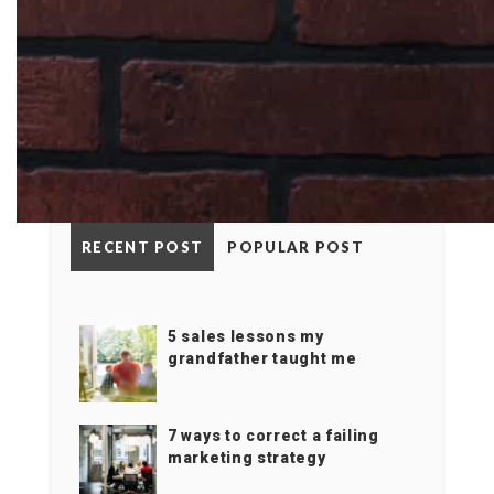
RECENT POST
POPULAR POST
5 sales lessons my
grandfather taught me
7 ways to correct a failing
marketing strategy