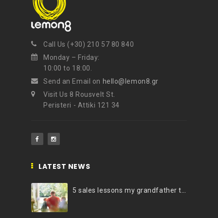
Call Us (+30) 210 57 80 840
Monday – Friday:
10:00 to 18:00.
Send an Email on
hello@lemon8.gr
Visit Us 8 Rousvelt St.
Peristeri - Attiki 121 34
LATEST NEWS
5 sales lessons my grandfather taught me