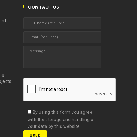
CONTACT US
ent
t
ng
ojects
By using this form you agree
with the storage and handling of
your data by this website.