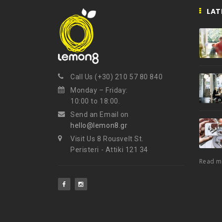
LAT
Call Us (+30) 210 57 80 840
Monday – Friday:
10:00 to 18:00.
Send an Email on
hello@lemon8.gr
Visit Us 8 Rousvelt St.
Peristeri - Attiki 121 34
Read 