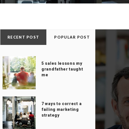
RECENT POST
POPULAR POST
5 sales lessons my
grandfather taught
me
7 ways to correct a
failing marketing
strategy