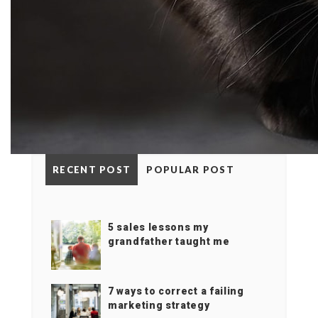
RECENT POST
POPULAR POST
5 sales lessons my
grandfather taught me
7 ways to correct a failing
marketing strategy