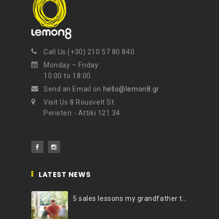
Call Us (+30) 210 57 80 840
Monday – Friday:
10:00 to 18:00.
Send an Email on
hello@lemon8.gr
Visit Us 8 Rousvelt St.
Peristeri - Attiki 121 34
LATEST NEWS
5 sales lessons my grandfather taught me