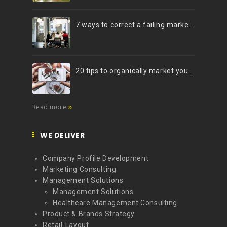
7 ways to correct a failing marketing strategy
20 tips to organically market your brand on Instagram (Infographic)
Read more
WE DELIVER
Company Profile Development
Marketing Consulting
Management Solutions
Management Solutions
Healthcare Management Consulting
Product & Brands Strategy
Retail-Layout