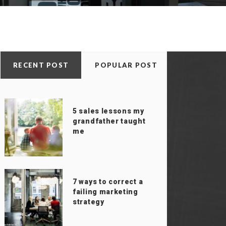
RECENT POST
POPULAR POST
5 sales lessons my
grandfather taught
me
7 ways to correct a
failing marketing
strategy