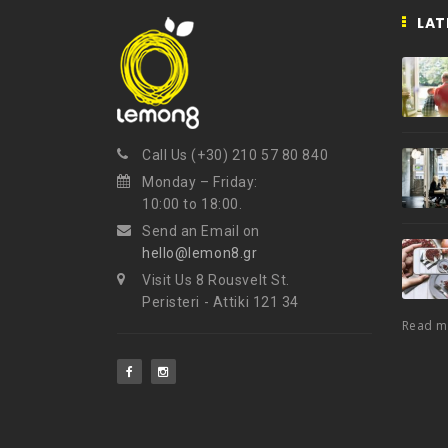
LAT
Call Us (+30) 210 57 80 840
Monday – Friday:
10:00 to 18:00.
Send an Email on
hello@lemon8.gr
Visit Us 8 Rousvelt St.
Peristeri - Attiki 121 34
Read 