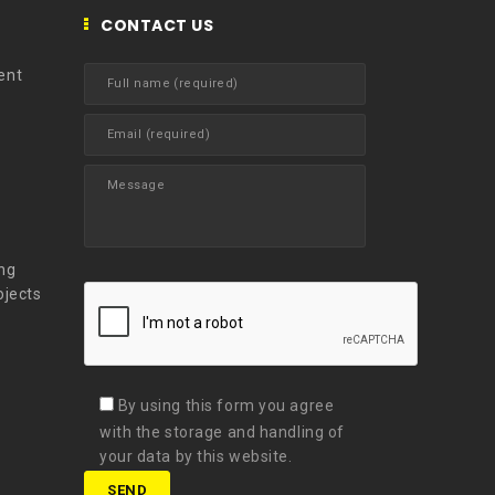
CONTACT US
ent
t
ng
ojects
By using this form you agree
with the storage and handling of
your data by this website.