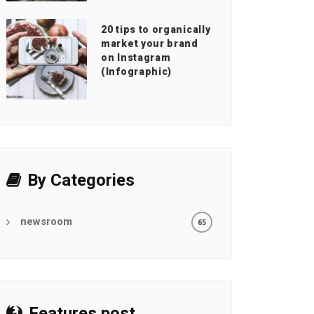
20 tips to organically
market your brand
on Instagram
(Infographic)
By Categories
newsroom
65
Features post