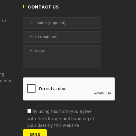
CONTACT US
ent
t
ng
ojects
By using this form you agree
with the storage and handling of
your data by this website.