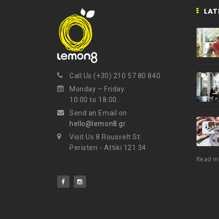
LAT
Call Us (+30) 210 57 80 840
Monday – Friday:
10:00 to 18:00.
Send an Email on
hello@lemon8.gr
Visit Us 8 Rousvelt St.
Peristeri - Attiki 121 34
Read 