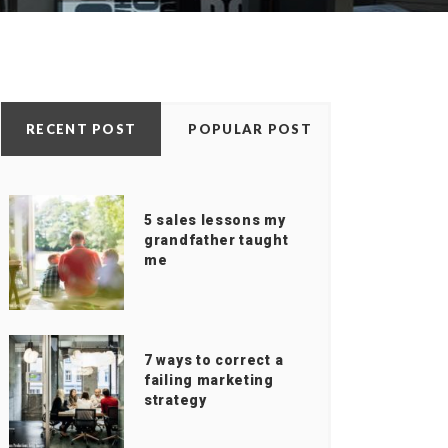
RECENT POST
POPULAR POST
5 sales lessons my
grandfather taught
me
7 ways to correct a
failing marketing
strategy