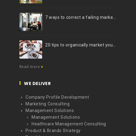
7 ways to correct a failing marketing strategy
20 tips to organically market your brand on Instagram (Infographic)
Read more
WE DELIVER
Company Profile Development
Marketing Consulting
Management Solutions
Management Solutions
Healthcare Management Consulting
Product & Brands Strategy