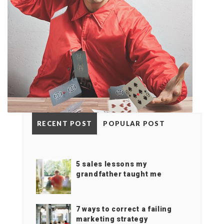
RECENT POST
POPULAR POST
5 sales lessons my
grandfather taught me
7 ways to correct a failing
marketing strategy