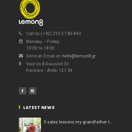
Call Us (+30) 210 57 80 840
Monday – Friday:
10:00 to 18:00.
Send an Email on
hello@lemon8.gr
Visit Us 8 Rousvelt St.
Peristeri - Attiki 121 34
LATEST NEWS
5 sales lessons my grandfather taught me