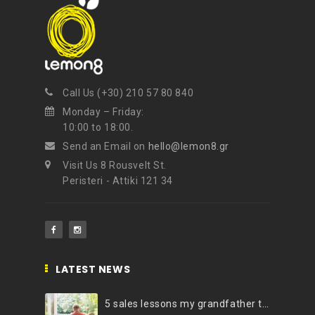
Call Us (+30) 210 57 80 840
Monday – Friday:
10:00 to 18:00.
Send an Email on
hello@lemon8.gr
Visit Us 8 Rousvelt St.
Peristeri - Attiki 121 34
LATEST NEWS
5 sales lessons my grandfather taught me