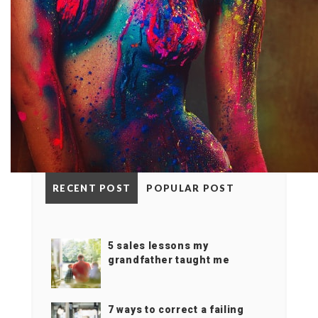
RECENT POST
POPULAR POST
5 sales lessons my
grandfather taught me
7 ways to correct a failing