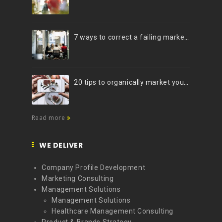
7 ways to correct a failing marketing strategy
20 tips to organically market your brand on Instagram (Infographic)
Read more
WE DELIVER
Company Profile Development
Marketing Consulting
Management Solutions
Management Solutions
Healthcare Management Consulting