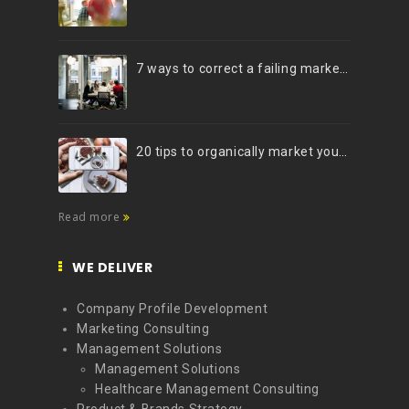
7 ways to correct a failing marketing strategy
20 tips to organically market your brand on Instagram (Infographic)
Read more
WE DELIVER
Company Profile Development
Marketing Consulting
Management Solutions
Management Solutions
Healthcare Management Consulting