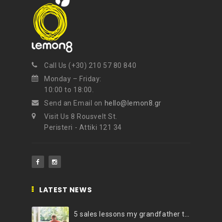
Call Us (+30) 210 57 80 840
Monday – Friday:
10:00 to 18:00.
Send an Email on
hello@lemon8.gr
Visit Us 8 Rousvelt St.
Peristeri - Attiki 121 34
LATEST NEWS
5 sales lessons my grandfather taught me