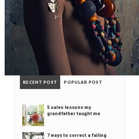
RECENT POST
POPULAR POST
5 sales lessons my
grandfather taught me
7 ways to correct a failing