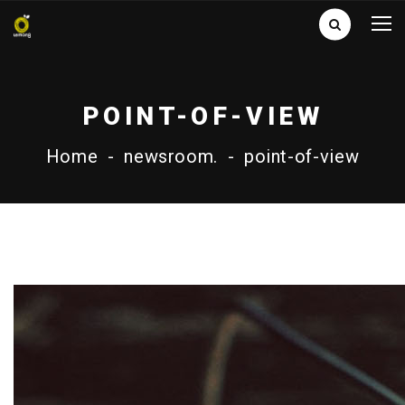
POINT-OF-VIEW
Home
-
newsroom.
-
point-of-view