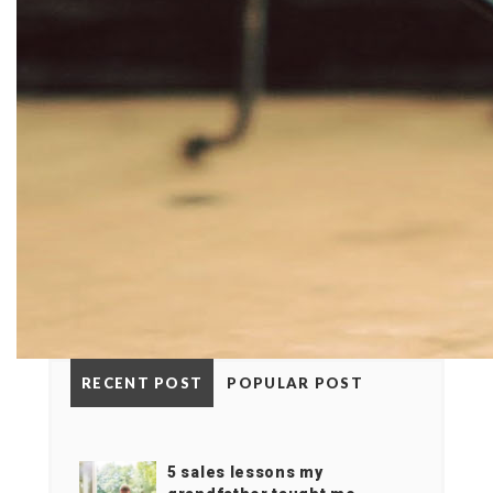
RECENT POST
POPULAR POST
5 sales lessons my