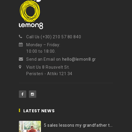
Call Us (+30) 210 57 80 840
Monday – Friday:
10:00 to 18:00.
Send an Email on
hello@lemon8.gr
Visit Us 8 Rousvelt St.
Peristeri - Attiki 121 34
LATEST NEWS
5 sales lessons my grandfather taught me