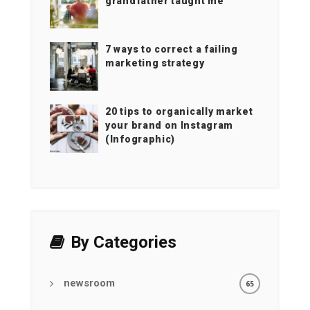
grandfather taught me
7 ways to correct a failing
marketing strategy
20 tips to organically market
your brand on Instagram
(Infographic)
By Categories
newsroom
65