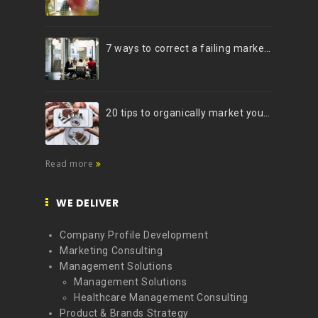
7 ways to correct a failing marketing strategy
20 tips to organically market your brand on Instagram (Infographic)
Read more
WE DELIVER
Company Profile Development
Marketing Consulting
Management Solutions
Management Solutions
Healthcare Management Consulting
Product & Brands Strategy