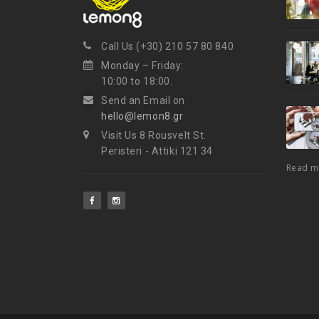
Call Us (+30) 210 57 80 840
Monday – Friday:
10:00 to 18:00.
Send an Email on
hello@lemon8.gr
Visit Us 8 Rousvelt St.
Peristeri - Attiki 121 34
Read 