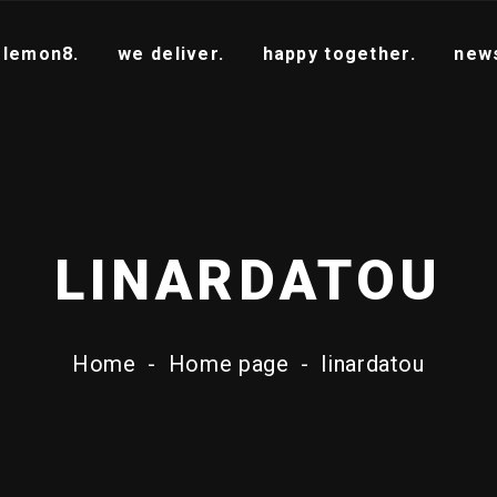
 lemon8.
we deliver.
happy together.
new
LINARDATOU
Home
-
Home page
-
linardatou