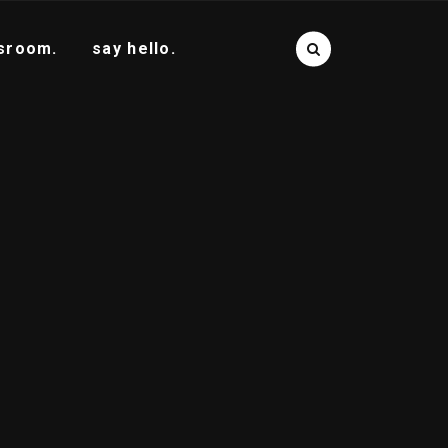
sroom.
say hello.