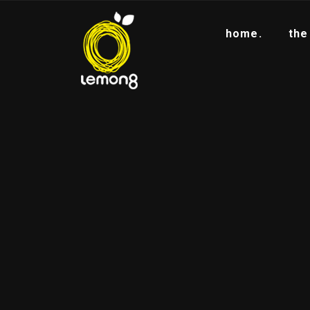
home.
the