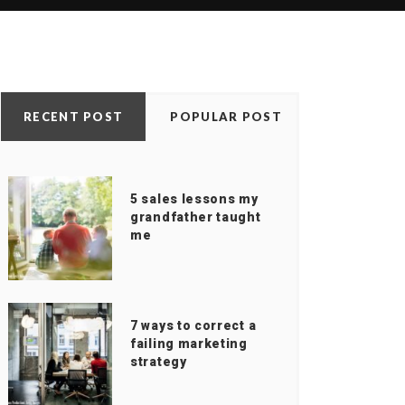
RECENT POST
POPULAR POST
5 sales lessons my
grandfather taught
me
7 ways to correct a
failing marketing
strategy