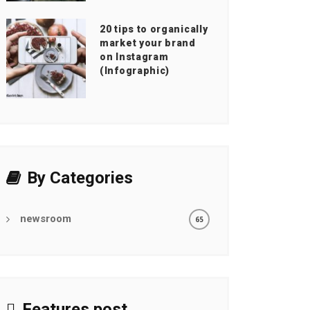
20 tips to organically
market your brand
on Instagram
(Infographic)
By Categories
newsroom
65
Features post