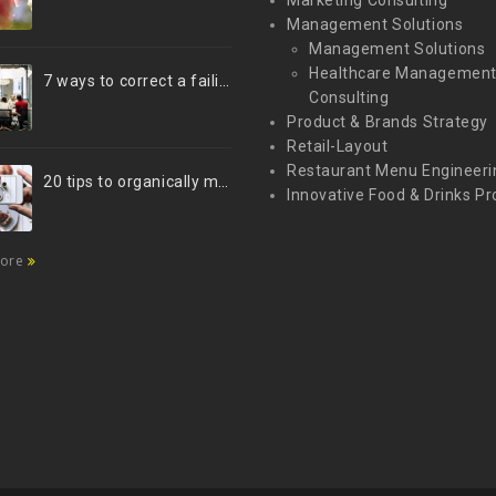
Marketing Consulting
Management Solutions
Management Solutions
Healthcare Managemen
7 ways to correct a failing marketing strategy
Consulting
Product & Brands Strategy
Retail-Layout
Restaurant Menu Engineeri
20 tips to organically market your brand on Instagram (Infographic)
Innovative Food & Drinks Pr
more