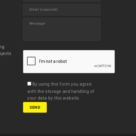
t
ng
ojects
By using this form you agree
with the storage and handling of
your data by this website.